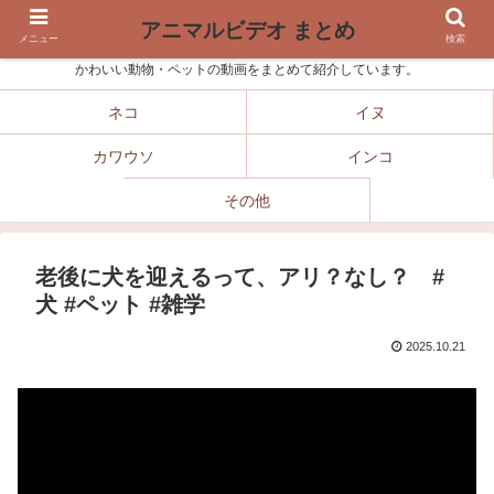
アニマルビデオ まとめ
メニュー
検索
かわいい動物・ペットの動画をまとめて紹介しています。
ネコ
イヌ
カワウソ
インコ
その他
老後に犬を迎えるって、アリ？なし？ #
犬 #ペット #雑学
2025.10.21