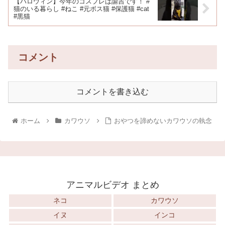
【ハロウィン】今年のコスプレは諭吉です！ #
猫のいる暮らし #ねこ #元ボス猫 #保護猫 #cat
#黒猫
コメント
コメントを書き込む
ホーム
カワウソ
おやつを諦めないカワウソの執念
アニマルビデオ まとめ
ネコ
カワウソ
イヌ
インコ