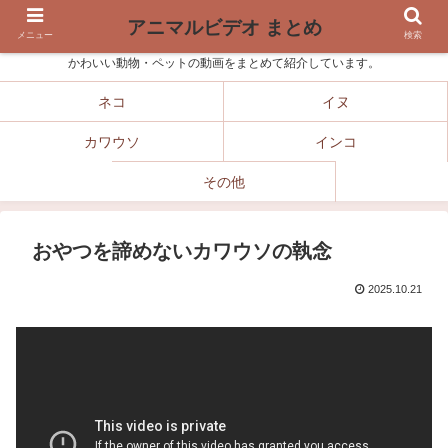
アニマルビデオ まとめ
メニュー
検索
かわいい動物・ペットの動画をまとめて紹介しています。
ネコ
イヌ
カワウソ
インコ
その他
おやつを諦めないカワウソの執念
2025.10.21