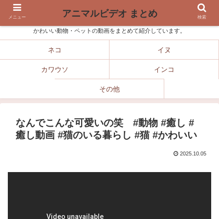
アニマルビデオ まとめ
メニュー
検索
かわいい動物・ペットの動画をまとめて紹介しています。
ネコ
イヌ
カワウソ
インコ
その他
なんでこんな可愛いの笑 #動物 #癒し #
癒し動画 #猫のいる暮らし #猫 #かわいい
2025.10.05