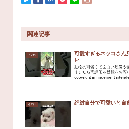
関連記事
可愛すぎるネッコさん見て
その他
レ
動物の可愛くて面白い映像や
ましたら高評価＆登録をお願い
copyright infringement intende
絶対自分で可愛いと自負し
その他