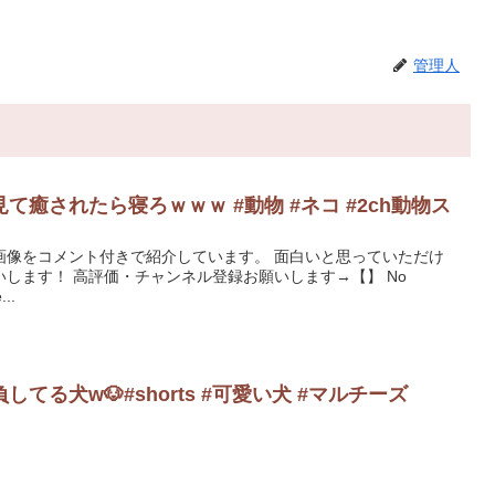
管理人
癒されたら寝ろｗｗｗ #動物 #ネコ #2ch動物ス
画像をコメント付きで紹介しています。 面白いと思っていただけ
します！ 高評価・チャンネル登録お願いします→【】 No
...
てる犬w🐶#shorts #可愛い犬 #マルチーズ