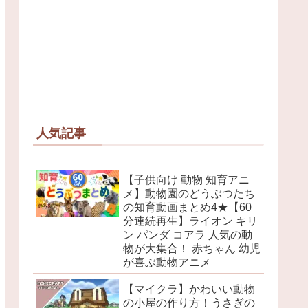
人気記事
【子供向け 動物 知育アニ
メ】動物園のどうぶつたち
の知育動画まとめ4★【60
分連続再生】ライオン キリ
ン パンダ コアラ 人気の動
物が大集合！ 赤ちゃん 幼児
が喜ぶ動物アニメ
【マイクラ】かわいい動物
の小屋の作り方！うさぎの