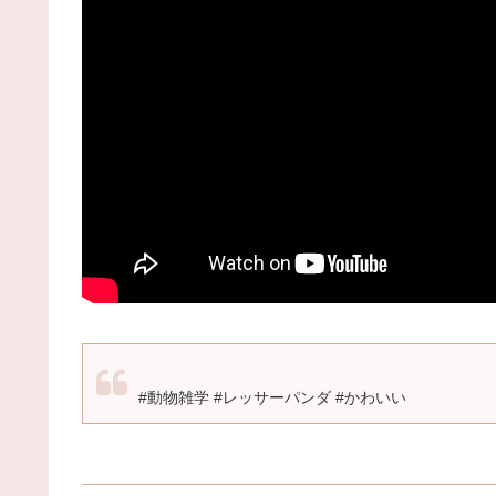
#動物雑学 #レッサーパンダ #かわいい