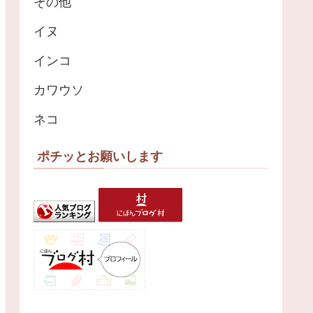
その他
イヌ
インコ
カワウソ
ネコ
ポチッとお願いします