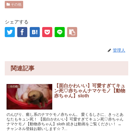
その他
シェアする
管理人
関連記事
【面白かわいい】可愛すぎてキュ
その他
ン死♡赤ちゃんナマケモノ【動物
赤ちゃん】sloth
のんびり、癒し系のナマケモノ赤ちゃん。 愛くるしさに、きっとあ
なたもキュン死！ 【面白かわいい】可愛すぎてキュン死♡赤ちゃん
ナマケモノ【動物赤ちゃん】sloth 続きは動画をご覧ください！ →
チャンネル登録お願いします☆ ?...