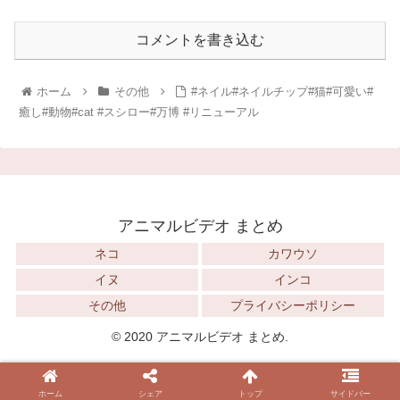
コメントを書き込む
ホーム
その他
#ネイル#ネイルチップ#猫#可愛い#
癒し#動物#cat #スシロー#万博 #リニューアル
アニマルビデオ まとめ
ネコ
カワウソ
イヌ
インコ
その他
プライバシーポリシー
© 2020 アニマルビデオ まとめ.
ホーム
シェア
トップ
サイドバー