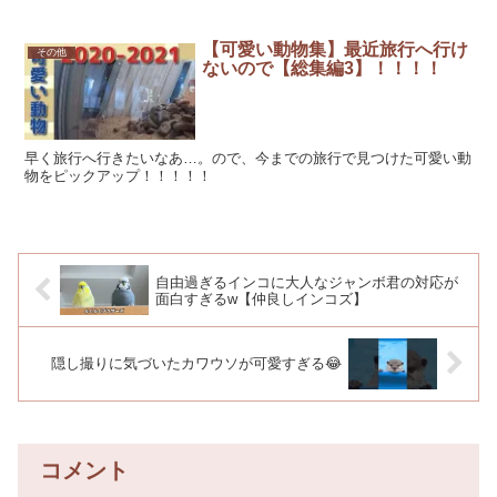
【可愛い動物集】最近旅行へ行け
その他
ないので【総集編3】！！！！
早く旅行へ行きたいなあ…。ので、今までの旅行で見つけた可愛い動
物をピックアップ！！！！！
自由過ぎるインコに大人なジャンボ君の対応が
面白すぎるw【仲良しインコズ】
隠し撮りに気づいたカワウソが可愛すぎる😂
コメント