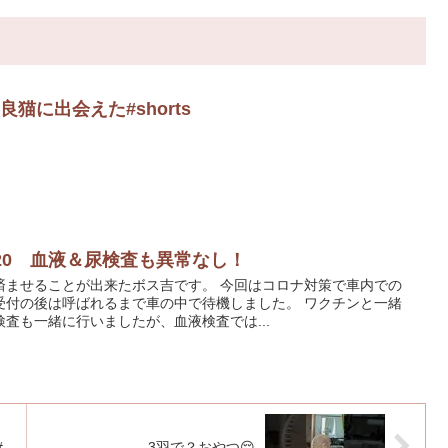
猫に出会えた#shorts
20 血液＆尿検査も異常なし！
済ませることが出来たボス吉です。 今回はコロナ対策で車内での
受付の後は呼ばれるまで車の中で待機しました。 ワクチンと一緒
査も一緒に行いましたが、血液検査では...
#
3羽で？おやつ😌