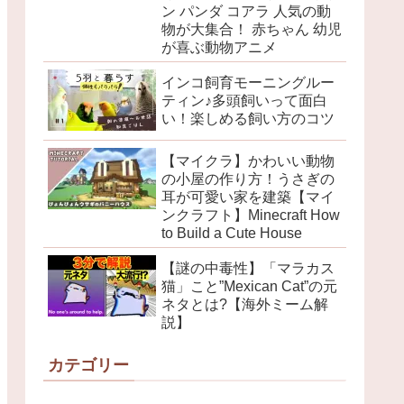
ン パンダ コアラ 人気の動
物が大集合！ 赤ちゃん 幼児
が喜ぶ動物アニメ
インコ飼育モーニングルー
ティン♪多頭飼いって面白
い！楽しめる飼い方のコツ
【マイクラ】かわいい動物
の小屋の作り方！うさぎの
耳が可愛い家を建築【マイ
ンクラフト】Minecraft How
to Build a Cute House
【謎の中毒性】「マラカス
猫」こと”Mexican Cat”の元
ネタとは?【海外ミーム解
説】
カテゴリー