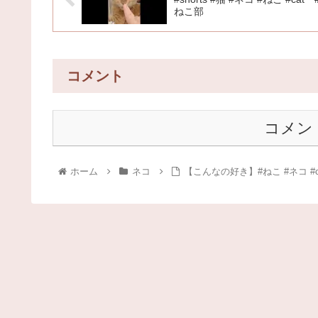
ねこ部
コメント
コメン
ホーム
ネコ
【こんなの好き】#ねこ #ネコ #cat 