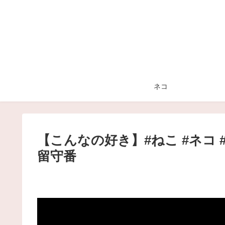
ネコ
【こんなの好き】#ねこ #ネコ #cat 
留守番