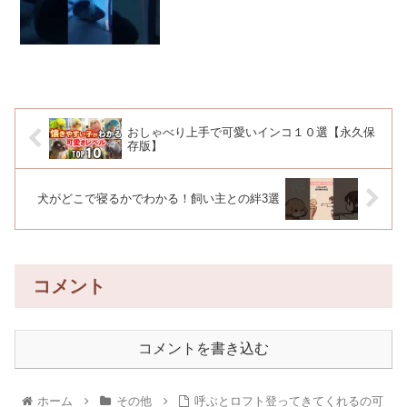
おしゃべり上手で可愛いインコ１０選【永久保
存版】
犬がどこで寝るかでわかる！飼い主との絆3選
コメント
コメントを書き込む
ホーム
その他
呼ぶとロフト登ってきてくれるの可