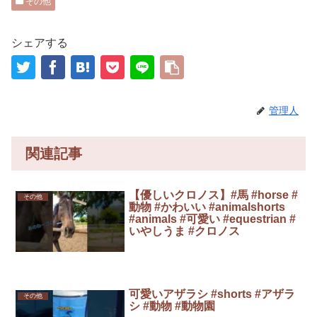
その他
シェアする
管理人
関連記事
【優しいクロノス】#馬 #horse #
その他
動物 #かわいい #animalshorts
#animals #可愛い #equestrian #
いやしうま #クロノス
可愛いアザラシ #shorts #アザラ
その他
シ #動物 #動物園