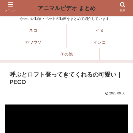
アニマルビデオ まとめ
メニュー
検索
かわいい動物・ペットの動画をまとめて紹介しています。
ネコ
イヌ
カワウソ
インコ
その他
呼ぶとロフト登ってきてくれるの可愛い｜
PECO
2025.09.08