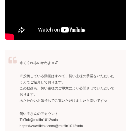
来てくれるのかわよ☺💕
※投稿している動画はすべて、飼い主様の承諾をいただいた
うえでご紹介しております。
この動画も、飼い主様のご厚意により公開させていただいて
おります。
あたたかいお気持ちでご覧いただけましたら幸いです☺️
飼い主さんのアカウント
TikTok@muffin1012sota
https://www.tiktok.com/@muffin1012sota