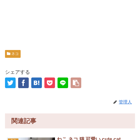
ネコ
シェアする
管理人
関連記事
ねこ ネコ 猫 可愛い cute cat