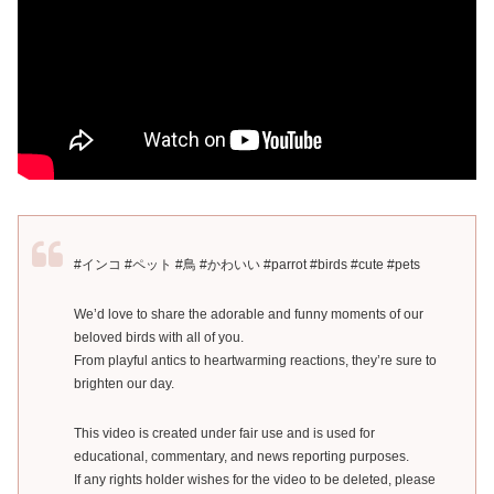
#インコ #ペット #鳥 #かわいい #parrot #birds #cute #pets
We’d love to share the adorable and funny moments of our
beloved birds with all of you.
From playful antics to heartwarming reactions, they’re sure to
brighten our day.
This video is created under fair use and is used for
educational, commentary, and news reporting purposes.
If any rights holder wishes for the video to be deleted, please