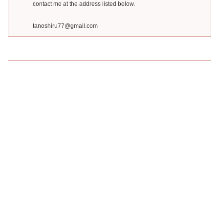
contact me at the address listed below.
tanoshiru77@gmail.com