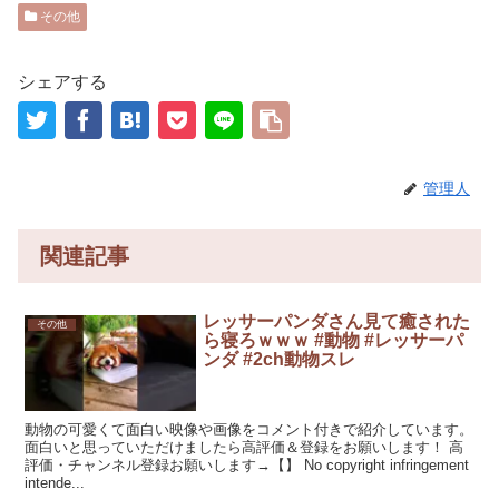
その他
シェアする
管理人
関連記事
レッサーパンダさん見て癒された
その他
ら寝ろｗｗｗ #動物 #レッサーパ
ンダ #2ch動物スレ
動物の可愛くて面白い映像や画像をコメント付きで紹介しています。
面白いと思っていただけましたら高評価＆登録をお願いします！ 高
評価・チャンネル登録お願いします→【】 No copyright infringement
intende...