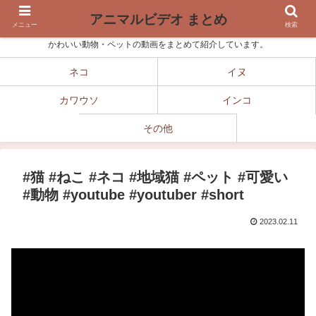
アニマルビデオ まとめ
メニュー
検索
かわいい動物・ペットの動画をまとめて紹介しています。
ネコ
イヌ
カワウソ
インコ
その他
#猫 #ねこ #ネコ #地域猫 #ペット #可愛い
#動物 #youtube #youtuber #short
2023.02.11